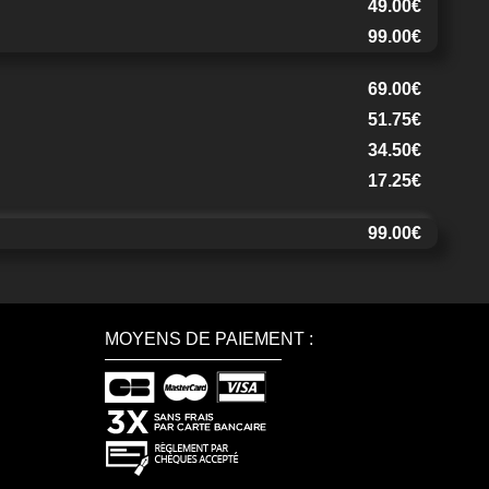
49.00€
99.00€
69.00€
51.75€
34.50€
17.25€
99.00€
MOYENS DE PAIEMENT :