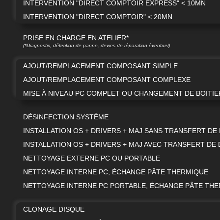
INTERVENTION "DIRECT COMPTOIR EXPRESS" < 10MN
INTERVENTION "DIRECT COMPTOIR" < 20MN
PRISE EN CHARGE EN ATELIER*
(*Diagnostic, détection de panne, devies de réparation éventuel)
AJOUT/REMPLACEMENT COMPOSANT SIMPLE
AJOUT/REMPLACEMENT COMPOSANT COMPLEXE
MISE À NIVEAU PC COMPLET OU CHANGEMENT DE BOITIE
DÉSINFECTION SYSTÈME
INSTALLATION OS + DRIVERS + MAJ SANS TRANSFERT D
INSTALLATION OS + DRIVERS + MAJ AVEC TRANSFERT DE
NETTOYAGE EXTERNE PC OU PORTABLE
NETTOYAGE INTERNE PC, ÉCHANGE PÂTE THERMIQUE
NETTOYAGE INTERNE PC PORTABLE, ÉCHANGE PÂTE TH
CLONAGE DISQUE