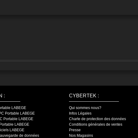
 :
CYBERTEK :
ortable LABEGE
Qui sommes nous?
 PC Portable LABEGE
Infos Légales
C Portable LABEGE
Charte de protection des données
Portable LABEGE
Conditions générales de ventes
ogiciels LABEGE
Presse
 sauvegarde de données
Nos Magasins