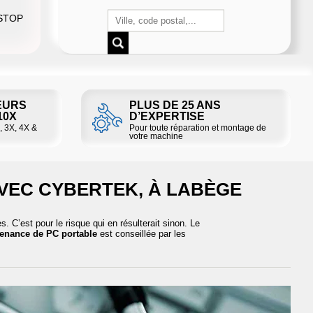
 STOP
EURS
PLUS DE 25 ANS
 10X
D’EXPERTISE
, 3X, 4X &
Pour toute réparation et montage de
votre machine
AVEC CYBERTEK, À LABÈGE
. C’est pour le risque qui en résulterait sinon. Le
enance de PC portable
est conseillée par les