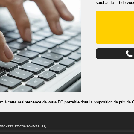
surchauffe. Et de vous
sez à cette
maintenance
de votre
PC portable
dont la proposition de prix de 
DÉTACHÉES ET CONSOMMABLES)