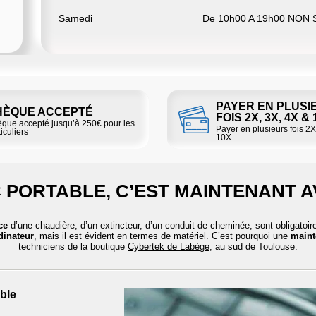
Samedi
De 10h00 A 19h00 NON
PAYER EN PLUSI
HÈQUE ACCEPTÉ
FOIS 2X, 3X, 4X &
que accepté jusqu’à 250€ pour les
Payer en plusieurs fois 2X
iculiers
10X
 PORTABLE, C’EST MAINTENANT 
ce
d’une chaudière, d’un extincteur, d’un conduit de cheminée, sont obligatoires
dinateur
, mais il est évident en termes de matériel. C’est pourquoi une
maint
techniciens de la boutique
Cybertek de Labège
, au sud de Toulouse.
ble