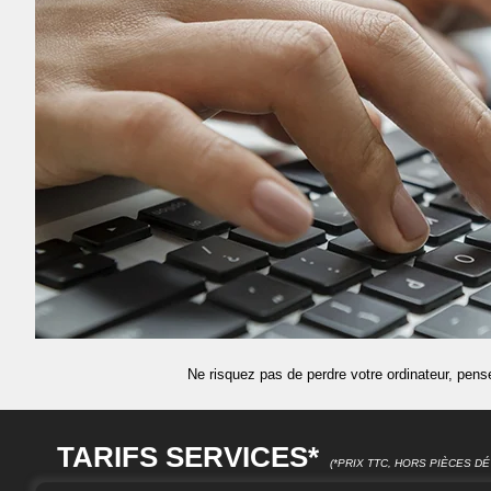
Ne risquez pas de perdre votre ordinateur, pen
TARIFS SERVICES*
(*PRIX TTC, HORS PIÈCES 