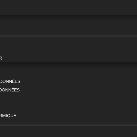
R
E DONNÉES
 DONNÉES
ERMIQUE