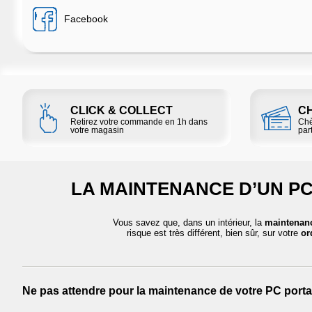
Facebook
CLICK & COLLECT
C
Retirez votre commande en 1h dans
Chè
votre magasin
part
LA MAINTENANCE D’UN PC
Vous savez que, dans un intérieur, la
maintenan
risque est très différent, bien sûr, sur votre
or
Ne pas attendre pour la maintenance de votre PC porta