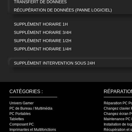
TRANSFERT DE DONNÉES
RÉCUPÉRATION DE DONNÉES (PANNE LOGICIEL)
SUPPLÉMENT HORAIRE 1H
SUPPLÉMENT HORAIRE 3/4H
SUPPLÉMENT HORAIRE 1/2H
SUPPLÉMENT HORAIRE 1/4H
SUPPLÉMENT INTERVENTION SOUS 24H
CATÉGORIES :
RÉPARATION
Univers Gamer
Réparation PC P
PC de Bureau / Multimédia
Changez clavier
PC Portables
Changez écran P
Tablettes
Maintenance PC 
Composant PC
Installation de l
Imprimantes et Multifonctions
Récupération et