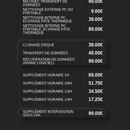
99.00€
MAJ AVEC TRANSFERT DE
DONNÉES
NETTOYAGE EXTERNE PC OU
9.00€
PORTABLE
NETTOYAGE INTERNE PC,
39.00€
ÉCHANGE PÂTE THERMIQUE
NETTOYAGE INTERNE PC
89.00€
PORTABLE, ÉCHANGE PÂTE
THERMIQUE
39.00€
CLONAGE DISQUE
49.00€
TRANSFERT DE DONNÉES
RÉCUPÉRATION DE DONNÉES
99.00€
(PANNE LOGICIEL)
69.00€
SUPPLÉMENT HORAIRE 1H
51.75€
SUPPLÉMENT HORAIRE 3/4H
34.50€
SUPPLÉMENT HORAIRE 1/2H
17.25€
SUPPLÉMENT HORAIRE 1/4H
SUPPLÉMENT INTERVENTION
99.00€
SOUS 24H