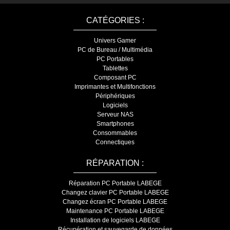
CATÉGORIES :
Univers Gamer
PC de Bureau / Multimédia
PC Portables
Tablettes
Composant PC
Imprimantes et Multifonctions
Périphériques
Logiciels
Serveur NAS
Smartphones
Consommables
Connectiques
RÉPARATION :
Réparation PC Portable LABEGE
Changez clavier PC Portable LABEGE
Changez écran PC Portable LABEGE
Maintenance PC Portable LABEGE
Installation de logiciels LABEGE
Récupération et sauvegarde de données