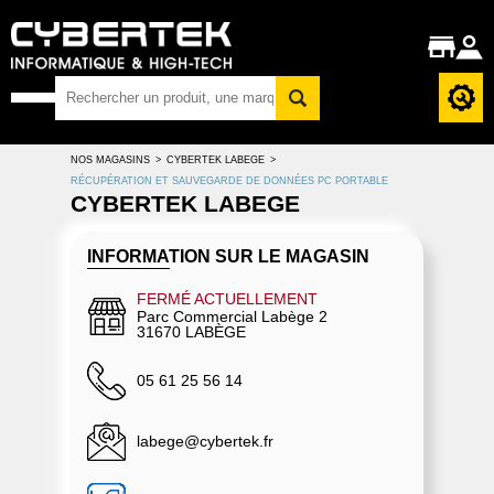
NOS MAGASINS
>
CYBERTEK LABEGE
>
RÉCUPÉRATION ET SAUVEGARDE DE DONNÉES PC PORTABLE
CYBERTEK LABEGE
INFORMATION SUR LE MAGASIN
FERMÉ ACTUELLEMENT
Parc Commercial Labège 2
31670 LABÈGE
05 61 25 56 14
labege@cybertek.fr