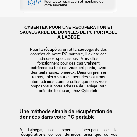
Pour toute réparation et montage de
votre machine
CYBERTEK POUR UNE RÉCUPÉRATION ET
SAUVEGARDE DE DONNÉES DE PC PORTABLE
À LABÈGE
Pour la
récupération
et la
sauvegarde
des
données de votre PC portable, il existe des
adresses spécialisées. Mais elles
fonctionnent pour des cas vraiment
extrêmes où tout est vraiment perdu, avec
des tarifs assez onéreux. Dans un premier
temps, mieux vaut essayer des solutions
intermédiaires comme celles que nous vous
proposons à notre adresse de
Labège
, tout
près de Toulouse, chez Cybertek.
Une méthode simple de récupération de
données dans votre PC portable
A
Labège
, nos experts s’occupent de la
récupérations
de vos
données
ainsi que de vos